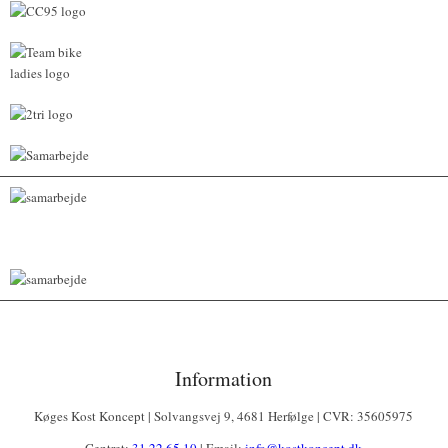
Information
Køges Kost Koncept | Solvangsvej 9, 4681 Herfølge | CVR: 35605975
Centret:
31 22 65 10
| Email:
info@kostkoncept.dk