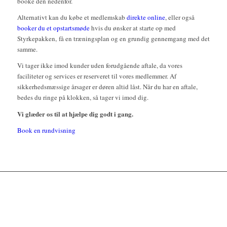
booke den nedenfor.
Alternativt kan du købe et medlemskab
direkte online
, eller også
booker du et opstartsmøde
hvis du ønsker at starte op med
Styrkepakken, få en træningsplan og en grundig gennemgang med det
samme.
Vi tager ikke imod kunder uden forudgående aftale, da vores
faciliteter og services er reserveret til vores medlemmer. Af
sikkerhedsmæssige årsager er døren altid låst. Når du har en aftale,
bedes du ringe på klokken, så tager vi imod dig.
Vi glæder os til at hjælpe dig godt i gang.
Book en rundvisning