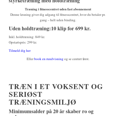
styrketræning med holdtræning
Træning i fitnesscentret uden fast abonnement
Denne løsning giver dig adgang til fitnesscentret, hvor du betaler pr.
gang – helt uden binding.
Uden holdtræning:10 klip for 699 kr.
Inkl. holdtræning: 849 kr.
Opstartspris: 299 kr.
Tilmeld dig her
Eller
book en rundvisning
og se centret først.
TRÆN I ET VOKSENT OG
SERIØST
TRÆNINGSMILJØ
Minimumsalder på 20 år skaber ro og