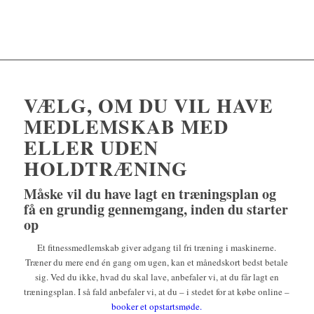
VÆLG, OM DU VIL HAVE
MEDLEMSKAB MED
ELLER UDEN
HOLDTRÆNING
Måske vil du have lagt en træningsplan og
få en grundig gennemgang, inden du starter
op
Et fitnessmedlemskab giver adgang til fri træning i maskinerne.
Træner du mere end én gang om ugen, kan et månedskort bedst betale
sig. Ved du ikke, hvad du skal lave, anbefaler vi, at du får lagt en
træningsplan. I så fald anbefaler vi, at du – i stedet for at købe online –
booker et opstartsmøde.