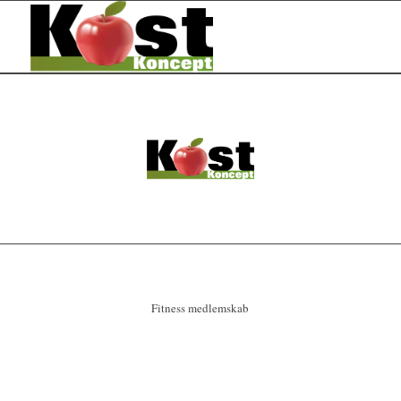
Fitness medlemskab