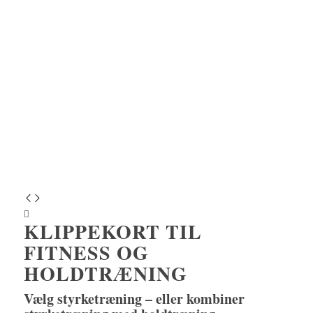
KLIPPEKORT TIL
FITNESS OG
HOLDTRÆNING
Vælg styrketræning – eller kombiner