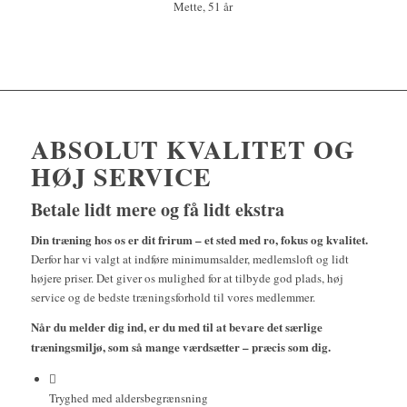
Mette, 51 år
ABSOLUT KVALITET OG
HØJ SERVICE
Betale lidt mere og få lidt ekstra
Din træning hos os er dit frirum – et sted med ro, fokus og kvalitet.
Derfor har vi valgt at indføre minimumsalder, medlemsloft og lidt
højere priser. Det giver os mulighed for at tilbyde god plads, høj
service og de bedste træningsforhold til vores medlemmer.
Når du melder dig ind, er du med til at bevare det særlige
træningsmiljø, som så mange værdsætter – præcis som dig.
Tryghed med aldersbegrænsning