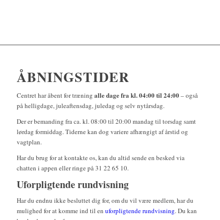
ÅBNINGSTIDER
alle dage fra kl. 04:00 til 24:00
Centret har åbent for træning
– også
på helligdage, juleaftensdag, juledag og selv nytårsdag.
Der er bemanding fra ca. kl. 08:00 til 20:00 mandag til torsdag samt
lørdag formiddag. Tiderne kan dog variere afhængigt af årstid og
vagtplan.
Har du brug for at kontakte os, kan du altid sende en besked via
chatten i appen eller ringe på 31 22 65 10.
Uforpligtende rundvisning
Har du endnu ikke besluttet dig for, om du vil være medlem, har du
mulighed for at komme ind til en
uforpligtende rundvisning
. Du kan