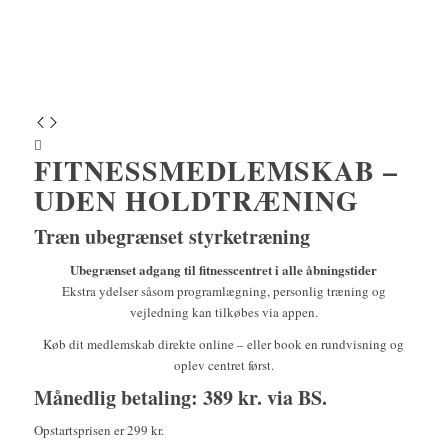
FITNESSMEDLEMSKAB –
UDEN HOLDTRÆNING
Træn ubegrænset styrketræning
Ubegrænset adgang til fitnesscentret i alle åbningstider
Ekstra ydelser såsom programlægning, personlig træning og
vejledning kan tilkøbes via appen.
Køb dit medlemskab direkte online – eller book en rundvisning og
oplev centret først.
Månedlig betaling: 389 kr. via BS.
Opstartsprisen er 299 kr.