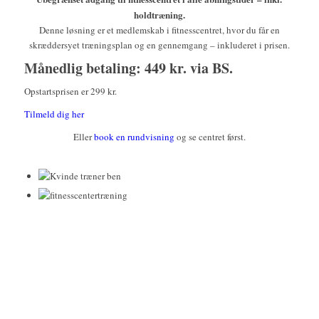
holdtræning.
Denne løsning er et medlemskab i fitnesscentret, hvor du får en
skræddersyet træningsplan og en gennemgang – inkluderet i prisen.
Månedlig betaling: 449 kr. via BS.
Opstartsprisen er 299 kr.
Tilmeld dig her
Eller
book en rundvisning
og se centret først.