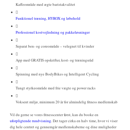
Kaffeområde med ægte baristakvalitet
Funktionel træning, HYROX og løbehold
Professionel kostvejledning og pakkeløsninger
Separat ben- og coreområde – velegnet til kvinder
App med GRATIS opskrifter, kost- og træningsråd
Spinning med nye BodyBikes og Intelligent Cycling
Tungt styrkeområde med frie vægte og power racks
Voksent miljø, minimum 20 år for almindelig fitness medlemskab
Vil du gerne se vores fitnesscenter først, kan du booke en
uforpligtende rundvisning
. Det tager cirka en halv time, hvor vi viser
dig hele centret og gennemgår medlemskaberne og dine muligheder