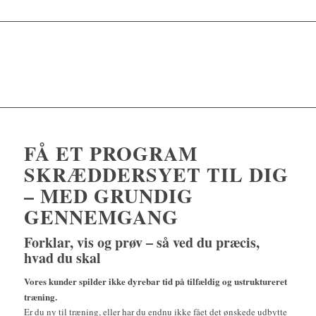
FÅ ET PROGRAM
SKRÆDDERSYET TIL DIG
– MED GRUNDIG
GENNEMGANG
Forklar, vis og prøv – så ved du præcis,
hvad du skal
Vores kunder spilder ikke dyrebar tid på tilfældig og ustruktureret
træning.
Er du ny til træning, eller har du endnu ikke fået det ønskede udbytte