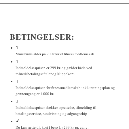
BETINGELSER:
Minimums alder på 20 år for et fitness medlemskab
Indmeldelsesprisen er 299 kr. og gælder både ved
månedsbetalingsaftaler og klippekort.
Indmeldelsesprisen for fitnessmedlemskab inkl. træningsplan og
gennemgang er 1.000 kr.
Indmeldelsesprisen dækker oprettelse, tilmelding til
betalingsservice, rundvisning og adgangschip
Du kan sætte dit kort i bero for 299 kr. pr. gang.