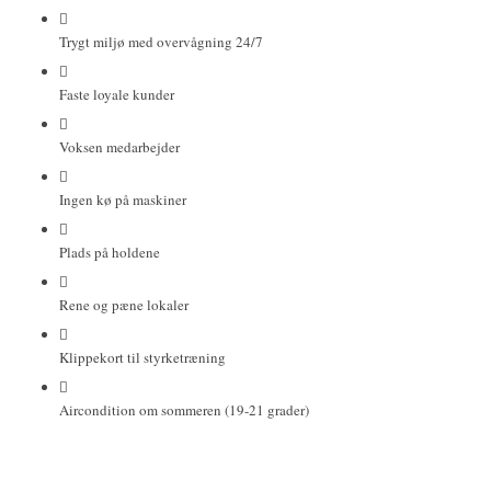
Trygt miljø med overvågning 24/7
Faste loyale kunder
Voksen medarbejder
Ingen kø på maskiner
Plads på holdene
Rene og pæne lokaler
Klippekort til styrketræning
Aircondition om sommeren (19-21 grader)