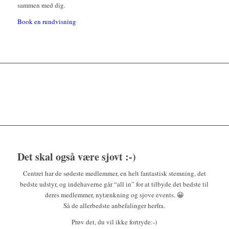
sammen med dig.
Book en rundvisning
Det skal også være sjovt :-)
Centret har de sødeste medlemmer, en helt fantastisk stemning, det
bedste udstyr, og indehaverne går “all in” for at tilbyde det bedste til
deres medlemmer, nytænkning og sjove events.
😀
Så de allerbedste anbefalinger herfra.
Prøv det, du vil ikke fortryde:-)