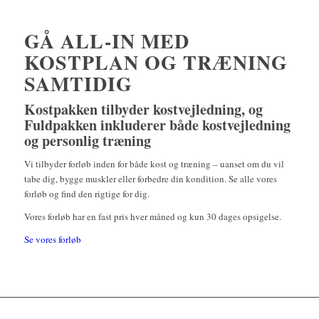
GÅ ALL-IN MED
KOSTPLAN OG TRÆNING
SAMTIDIG
Kostpakken tilbyder kostvejledning, og
Fuldpakken inkluderer både kostvejledning
og personlig træning
Vi tilbyder forløb inden for både kost og træning – uanset om du vil
tabe dig, bygge muskler eller forbedre din kondition. Se alle vores
forløb og find den rigtige for dig.
Vores forløb har en fast pris hver måned og kun 30 dages opsigelse.
Se vores forløb