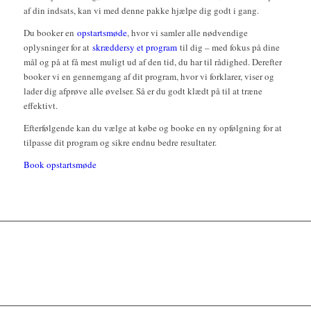
af din indsats, kan vi med denne pakke hjælpe dig godt i gang.
Du booker en
opstartsmøde
, hvor vi samler alle nødvendige
oplysninger for at
skræddersy et program
til dig – med fokus på dine
mål og på at få mest muligt ud af den tid, du har til rådighed. Derefter
booker vi en gennemgang af dit program, hvor vi forklarer, viser og
lader dig afprøve alle øvelser. Så er du godt klædt på til at træne
effektivt.
Efterfølgende kan du vælge at købe og booke en ny opfølgning for at
tilpasse dit program og sikre endnu bedre resultater.
Book opstartsmøde