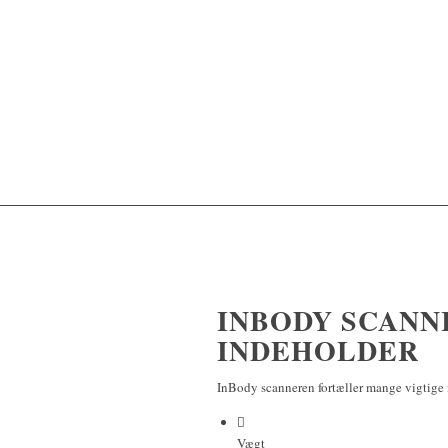
INBODY SCANN
INDEHOLDER
InBody scanneren fortæller mange vigtige
Vægt