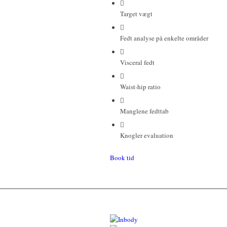
Target vægt
Fedt analyse på enkelte områder
Visceral fedt
Waist-hip ratio
Manglene fedttab
Knogler evaluation
Book tid