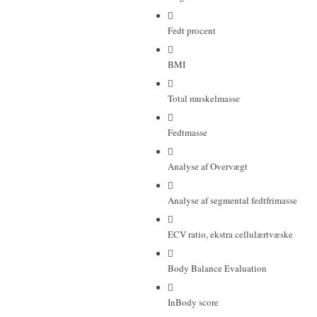
Fedt procent
BMI
Total muskelmasse
Fedtmasse
Analyse af Overvægt
Analyse af segmental fedtfrimasse
ECV ratio, ekstra cellulærtvæske
Body Balance Evaluation
InBody score