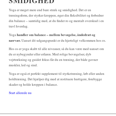
SMIDIGHED
Yoga er meget mere end bare stræk og smidighed. Det er en
træningsform, der styrker kroppen, øger din fleksibilitet og forbedrer
din balance – samtidig med, at du finder ro og mentalt overskud i en
travl hverdag.
handler om balance – mellem bevægelse, åndedræt og
Yoga
nærvær.
Uanset dit udgangspunkt er du hjerteligt velkommen hos os.
Hos os er yoga skabt til alle niveauer, så du kan være med uanset om
du er nybegynder eller erfaren. Med rolige bevægelser, dyb
vejrtrækning og guidet fokus får du en træning, der både gavner
muskler, led og sind.
Yoga er også et perfekt supplement til styrketræning, løb eller anden
holdtræning. Det hjælper dig med at restituere hurtigere, forebygge
skader og holde kroppen i balance.
Start allerede nu