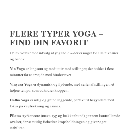
FLERE TYPER YOGA –
FIND DIN FAVORIT
Oplev vores brede udvalg af yogahold – der er noget for alle niveauer
og behov.
Yin Yoga
er langsom og meditativ med stillinger, der holdes i flere
minutter for at arbejde med bindevævet.
Vinyasa Yoga
er dynamisk og flydende, med serier af stillinger i et
højere tempo, som udfordrer kroppen.
Hatha Yoga
er rolig og grundlæggende, perfekt til begyndere med
fokus på vejrtrækning og asanas.
Pilates
styrker core (mave, ryg og bækkenbund) gennem kontrollerede
øvelser, der samtidig forbedrer kropsholdningen og giver øget
stabilitet.