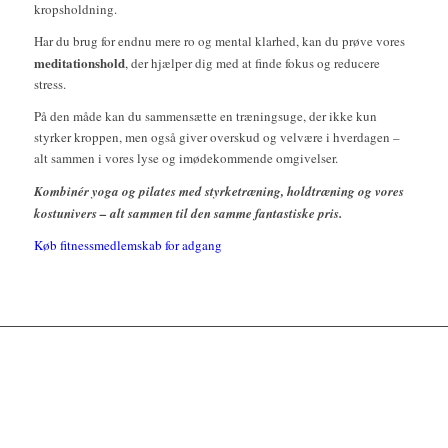
kropsholdning.
Har du brug for endnu mere ro og mental klarhed, kan du prøve vores
meditationshold
, der hjælper dig med at finde fokus og reducere
stress.
På den måde kan du sammensætte en træningsuge, der ikke kun
styrker kroppen, men også giver overskud og velvære i hverdagen –
alt sammen i vores lyse og imødekommende omgivelser.
Kombinér yoga og pilates med styrketræning, holdtræning og vores
kostunivers – alt sammen til den samme fantastiske pris.
Køb fitnessmedlemskab for adgang