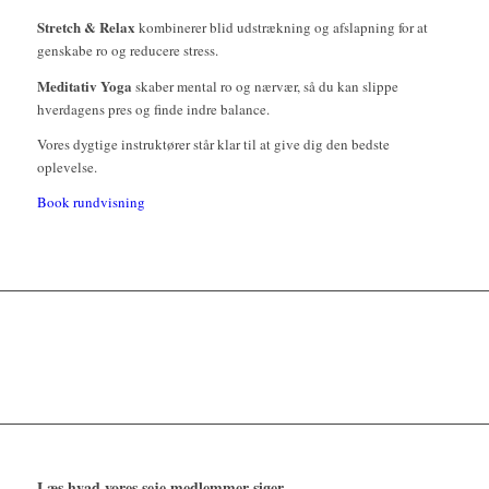
Stretch & Relax
kombinerer blid udstrækning og afslapning for at
genskabe ro og reducere stress.
Meditativ Yoga
skaber mental ro og nærvær, så du kan slippe
hverdagens pres og finde indre balance.
Vores dygtige instruktører står klar til at give dig den bedste
oplevelse.
Book rundvisning
Læs hvad vores seje medlemmer siger