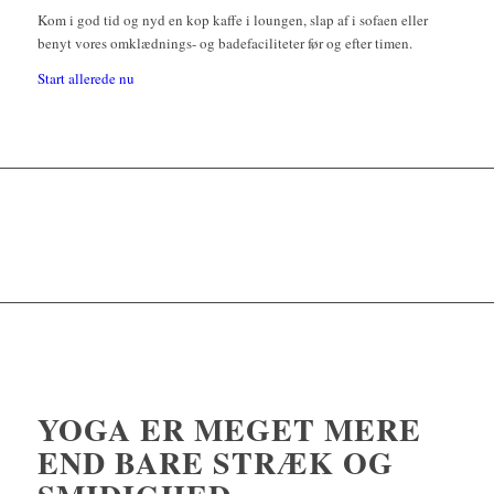
Kom i god tid og nyd en kop kaffe i loungen, slap af i sofaen eller
benyt vores omklædnings- og badefaciliteter før og efter timen.
Start allerede nu
YOGA ER MEGET MERE
END BARE STRÆK OG