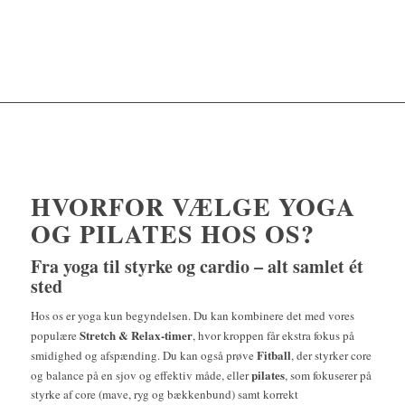
HVORFOR VÆLGE YOGA
OG PILATES HOS OS?
Fra yoga til styrke og cardio – alt samlet ét
sted
Hos os er yoga kun begyndelsen. Du kan kombinere det med vores
Stretch & Relax-timer
populære
, hvor kroppen får ekstra fokus på
Fitball
smidighed og afspænding. Du kan også prøve
, der styrker core
pilates
og balance på en sjov og effektiv måde, eller
, som fokuserer på
styrke af core (mave, ryg og bækkenbund) samt korrekt