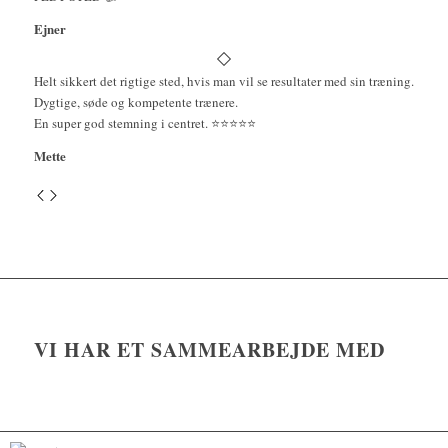
Ejner
Helt sikkert det rigtige sted, hvis man vil se resultater med sin træning.
Dygtige, søde og kompetente trænere.
En super god stemning i centret. ⭐️⭐️⭐️⭐️⭐️
Mette
VI HAR ET SAMMEARBEJDE MED