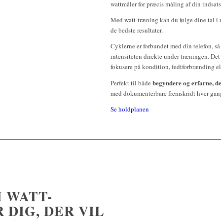
wattmåler for præcis måling af din indsats
Med watt-træning kan du følge dine tal i 
de bedste resultater.
Cyklerne er forbundet med din telefon, s
intensiteten direkte under træningen. Det
fokusere på kondition, fedtforbrænding ell
begyndere og erfarne, de
Perfekt til både
med dokumenterbare fremskridt hver gan
Se holdplanen
 WATT-
 DIG, DER VIL