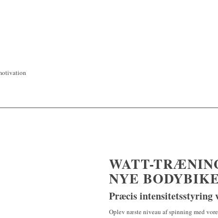
motivation
WATT-TRÆNING
NYE BODYBIK
Præcis intensitetsstyring v
Oplev næste niveau af spinning med vore