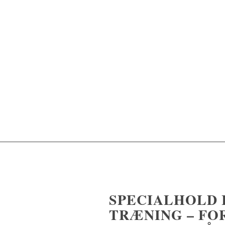
SPECIALHOLD I
TRÆNING – FOR