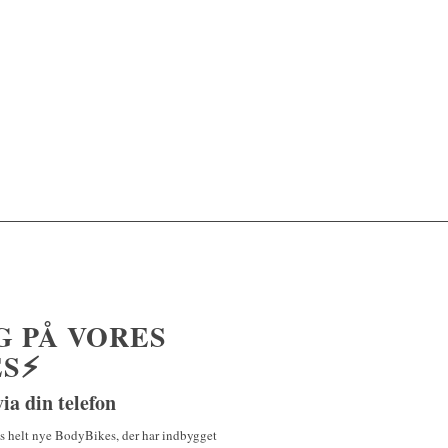
 PÅ VORES
ES⚡
ia din telefon
s helt nye BodyBikes, der har indbygget